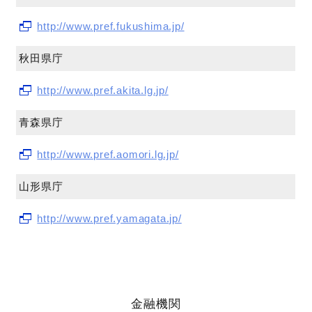
http://www.pref.fukushima.jp/
秋田県庁
http://www.pref.akita.lg.jp/
青森県庁
http://www.pref.aomori.lg.jp/
山形県庁
http://www.pref.yamagata.jp/
金融機関