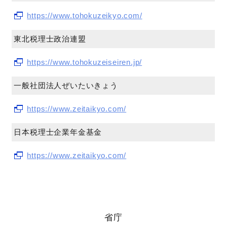
https://www.tohokuzeikyo.com/
東北税理士政治連盟
https://www.tohokuzeiseiren.jp/
一般社団法人ぜいたいきょう
https://www.zeitaikyo.com/
日本税理士企業年金基金
https://www.zeitaikyo.com/
省庁