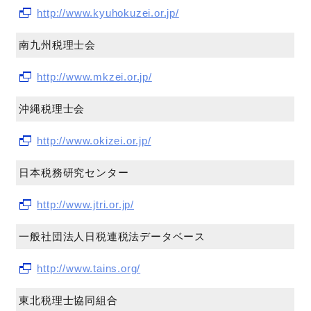
http://www.kyuhokuzei.or.jp/
南九州税理士会
http://www.mkzei.or.jp/
沖縄税理士会
http://www.okizei.or.jp/
日本税務研究センター
http://www.jtri.or.jp/
一般社団法人日税連税法データベース
http://www.tains.org/
東北税理士協同組合