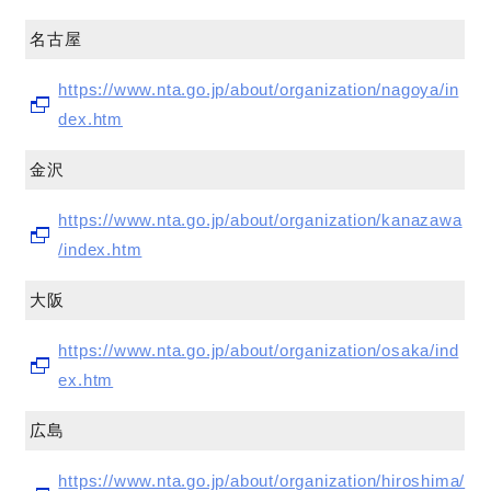
名古屋
https://www.nta.go.jp/about/organization/nagoya/in
dex.htm
金沢
https://www.nta.go.jp/about/organization/kanazawa
/index.htm
大阪
https://www.nta.go.jp/about/organization/osaka/ind
ex.htm
広島
https://www.nta.go.jp/about/organization/hiroshima/