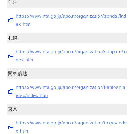
仙台
https://www.nta.go.jp/about/organization/sendai/ind
ex.htm
札幌
https://www.nta.go.jp/about/organization/sapporo/in
dex.htm
関東信越
https://www.nta.go.jp/about/organization/kantoshin
etsu/index.htm
東京
https://www.nta.go.jp/about/organization/tokyo/inde
x.htm