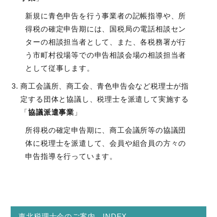
新規に青色申告を行う事業者の記帳指導や、所
得税の確定申告期には、国税局の電話相談セン
ターの相談担当者として、また、各税務署が行
う市町村役場等での申告相談会場の相談担当者
として従事します。
商工会議所、商工会、青色申告会など税理士が指
定する団体と協議し、税理士を派遣して実施する
「
協議派遣事業
」
所得税の確定申告期に、商工会議所等の協議団
体に税理士を派遣して、会員や組合員の方々の
申告指導を行っています。
東北税理士会のご案内 INDEX