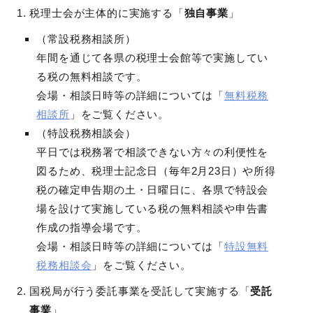
税理士会が主体的に実施する「
独自事業
」
（常設税務相談所）
年間を通じて各県の税理士会館等で実施してい
る税の無料相談です。
会場・相談日時等の詳細については「
無料税務
相談所
」をご覧ください。
（特設税務相談会）
平日では税務署で相談できない方々の利便性を
図るため、税理士記念日（毎年2月23日）や所得
税の確定申告期の土・日曜日に、各県で特設会
場を設けて実施している税の無料相談や申告書
作成の指導会場です。
会場・相談日時等の詳細については「
特設無料
税務相談会
」をご覧ください。
国税局が行う委託事業を受託して実施する「
受託
事業
」