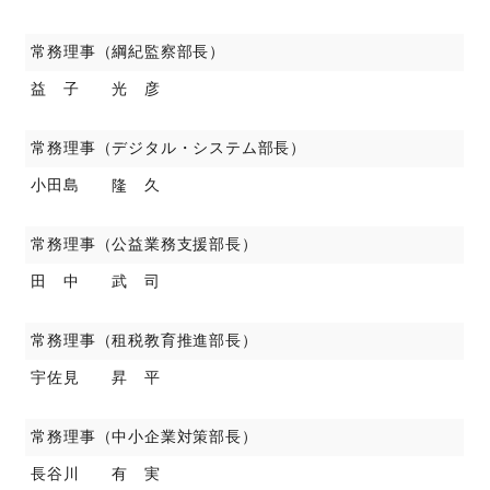
常務理事（綱紀監察部長）
益 子 光 彦
常務理事（デジタル・システム部長）
小田島 隆 久
常務理事（公益業務支援部長）
田 中 武 司
常務理事（租税教育推進部長）
宇佐見 昇 平
常務理事（中小企業対策部長）
長谷川 有 実