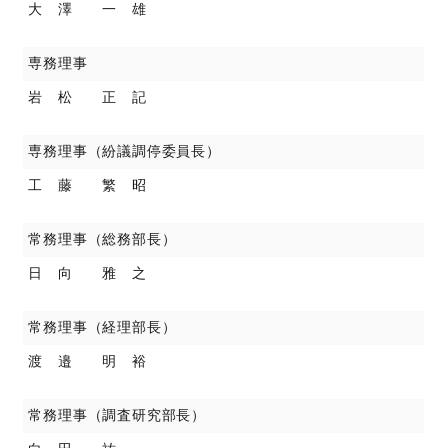
大 澤 一 雄
専務理事
岩 松 正 記
専務理事（紛議調停委員長）
工 藤 繁 昭
常務理事（総務部長）
日 向 雅 之
常務理事（経理部長）
渡 邉 明 裕
常務理事（調査研究部長）