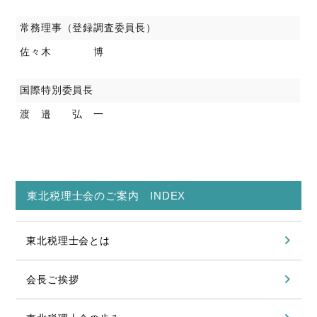
常務理事（登録調査委員長）
佐々木 博
国際特別委員長
渡 邉 弘 一
東北税理士会のご案内 INDEX
東北税理士会とは
会長ご挨拶