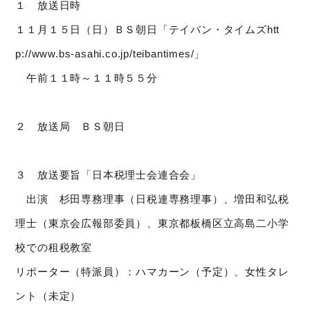
１ 放送日時
１１月１５日（日）ＢＳ朝日「テイバン・タイムズhtt
p://www.bs-asahi.co.jp/teibantimes/」
午前１１時～１１時５５分
２ 放送局 ＢＳ朝日
３ 放送要旨「日本税理士会連合会」
出演 杉田専務理事（日税連専務理事）、増田和弘税
理士（東京会広報部委員）、東京都板橋区立高島二小学
校での租税教室
リポーター（特派員）：ハマカーン（予定）、女性タレ
ント（未定）