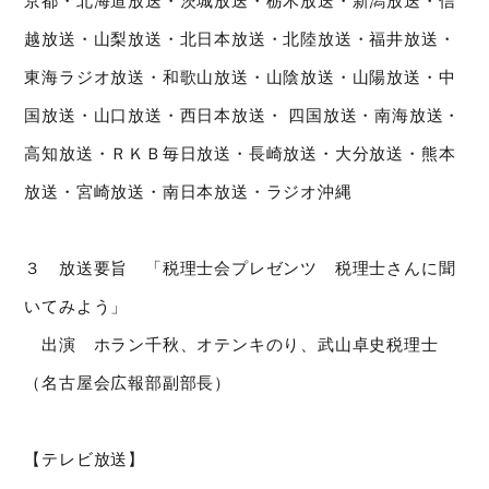
京都・北海道放送・茨城放送・栃木放送・新潟放送・信
越放送・山梨放送・北日本放送・北陸放送・福井放送・
東海ラジオ放送・和歌山放送・山陰放送・山陽放送・中
国放送・山口放送・西日本放送・ 四国放送・南海放送・
高知放送・ＲＫＢ毎日放送・長崎放送・大分放送・熊本
放送・宮崎放送・南日本放送・ラジオ沖縄
３ 放送要旨 「税理士会プレゼンツ 税理士さんに聞
いてみよう」
出演 ホラン千秋、オテンキのり、武山卓史税理士
（名古屋会広報部副部長）
【テレビ放送】