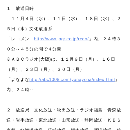
１ 放送日時
１１月４日（水）、１１日（水）、１８日（水）、２
５日（水）文化放送系
「レコメン
http://www.joqr.co.jp/reco/
」内、２４時３
０分～４５分の間で４分間
※ＡＢＣラジオ(大阪)は、１１月９日（月）、１６日
（月）、２３日（月）、３０日（月）
「よなよな
http://abc1008.com/yonayona/index.html
」
内、２４時～
２ 放送局 文化放送・秋田放送・ラジオ福島・青森放
送・岩手放送・東北放送・山形放送・静岡放送・ＫＢＳ