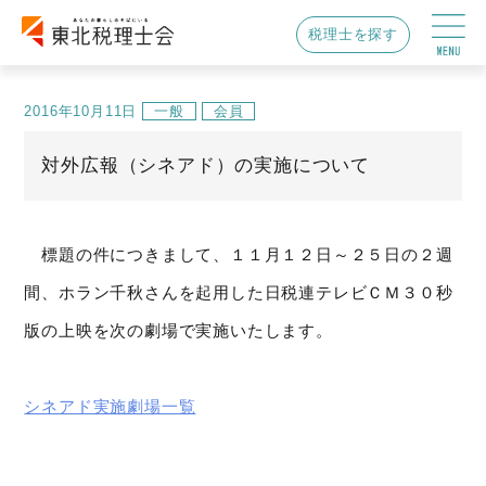
税理士を探す
2016年10月11日
一般
会員
対外広報（シネアド）の実施について
標題の件につきまして、１１月１２日～２５日の２週
間、ホラン千秋さんを起用した日税連テレビＣＭ３０秒
版の上映を次の劇場で実施いたします。
シネアド実施劇場一覧