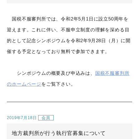
国税不服審判所では、令和2年5月1日に設立50周年を
迎えます。これに伴い、不服申立制度の理解を深める目
的として記念シンポジウムを令和2年9月28日（月）に開
催する予定となっており無料で参加できます。
シンポジウムの概要及び申込みは、
国税不服審判所
のホームページ
をご覧下さい。
2019年7月18日
会員
地方裁判所が行う執行官募集について