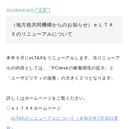
2019年8月30日
会員
（地方税共同機構からのお知らせ）ｅＬＴＡ
Ｘのリニューアルについて
本年９月にeLTAXをリニューアルします。当リニューア
ルの内容としては、「PCdeskの稼働環境の拡大」と
「ユーザビリティの改善」の大きく２つとなります。
詳しくはホームページをご覧ください。
〇ｅＬＴＡＸホームページ
eLTAXのリニューアルについて（令和元年7月30日更
新）