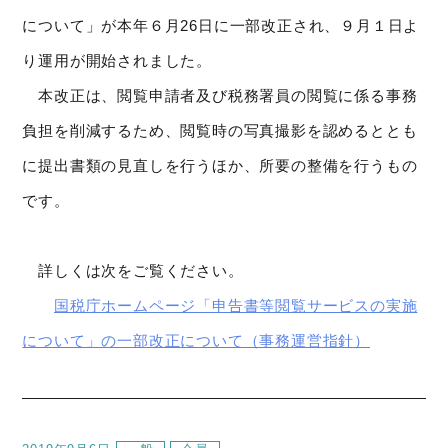
について」が本年６月26日に一部改正され、９月１日よ
り運用が開始されました。
本改正は、閲覧申請者及び税務署員の閲覧に係る事務
負担を削減するため、閲覧時の写真撮影を認めるととも
に提出書類の見直しを行うほか、所要の整備を行うもの
です。
詳しくは次をご覧ください。
国税庁ホームページ「申告書等閲覧サービスの実施
について」の一部改正について（事務運営指針）