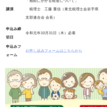
「相続にかかる税金について」
講演
税理士 工藤 重信（東北税理士会岩手県
支部連合会 会長）
申込み締
令和元年10月31日（木）必着
切日
申込みフ
お申し込みフォームはこちらから
ォーム