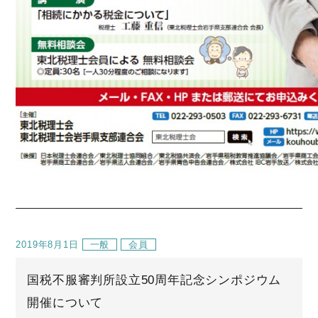
2019年8月1日
一般
会員
国税不服審判所設立50周年記念シンポジウム
開催について